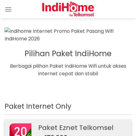
Skip
to
content
Pilihan Paket IndiHome
Berbagai pilihan Paket IndiHome Wifi untuk akses
internet cepat dan stabil
Paket Internet Only
Paket Eznet Telkomsel