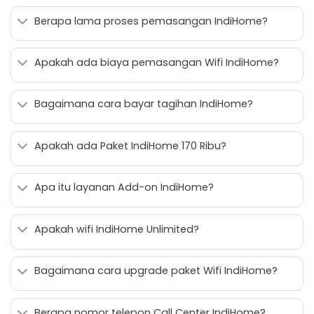
Berapa lama proses pemasangan IndiHome?
Apakah ada biaya pemasangan Wifi IndiHome?
Bagaimana cara bayar tagihan IndiHome?
Apakah ada Paket IndiHome 170 Ribu?
Apa itu layanan Add-on IndiHome?
Apakah wifi IndiHome Unlimited?
Bagaimana cara upgrade paket Wifi IndiHome?
Berapa nomor telepon Call Center IndiHome?