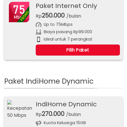
Paket Internet Only
250.000
Rp
/bulan
Up to 75Mbps
Biaya pasang Rp99.000
Ideal untuk 7 perangkat
Pilih Paket
Paket IndiHome Dynamic
IndiHome Dynamic
270.000
Rp
/bulan
Kuota Keluarga 15GB