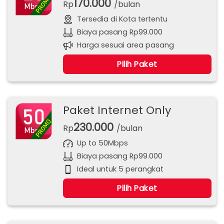
170.000
Rp
/bulan
Tersedia di Kota tertentu
Biaya pasang Rp99.000
Harga sesuai area pasang
Pilih Paket
Paket Internet Only
230.000
Rp
/bulan
Up to 50Mbps
Biaya pasang Rp99.000
Ideal untuk 5 perangkat
Pilih Paket