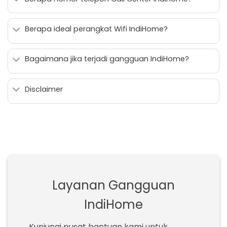
Berapa ideal perangkat Wifi IndiHome?
Bagaimana jika terjadi gangguan IndiHome?
Disclaimer
Layanan Gangguan
IndiHome
Kunjungi pusat bantuan kami untuk