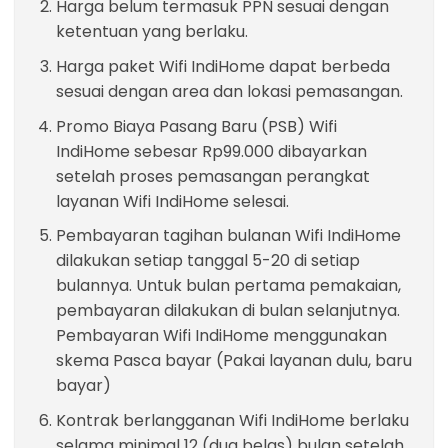
Harga belum termasuk PPN sesuai dengan
ketentuan yang berlaku.
Harga paket Wifi IndiHome dapat berbeda
sesuai dengan area dan lokasi pemasangan.
Promo Biaya Pasang Baru (PSB) Wifi
IndiHome sebesar Rp99.000 dibayarkan
setelah proses pemasangan perangkat
layanan Wifi IndiHome selesai.
Pembayaran tagihan bulanan Wifi IndiHome
dilakukan setiap tanggal 5-20 di setiap
bulannya. Untuk bulan pertama pemakaian,
pembayaran dilakukan di bulan selanjutnya.
Pembayaran Wifi IndiHome menggunakan
skema Pasca bayar (Pakai layanan dulu, baru
bayar)
Kontrak berlangganan Wifi IndiHome berlaku
selama minimal 12 (dua belas) bulan setelah